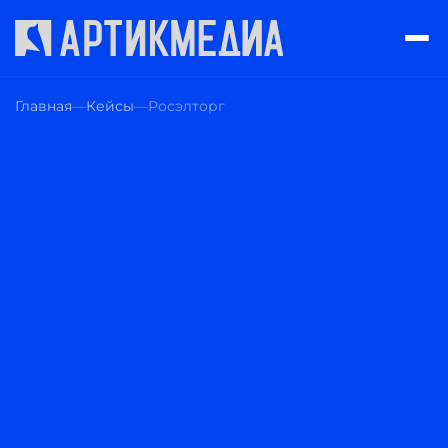
Главная
Кейсы
Росэлторг
РАЗРАБОТКА
МОБИЛЬНЫХ
ПРИЛОЖЕНИЙ