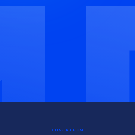
Работать с электронной площадкой в
любое время и в любом месте —
со смартфона или планшета.
Оперативно реагировать на изменения
через всплывающие‑уведомления.
СВЯЗАТЬСЯ